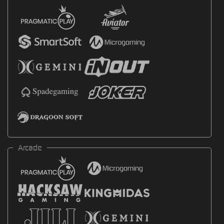
Arcade