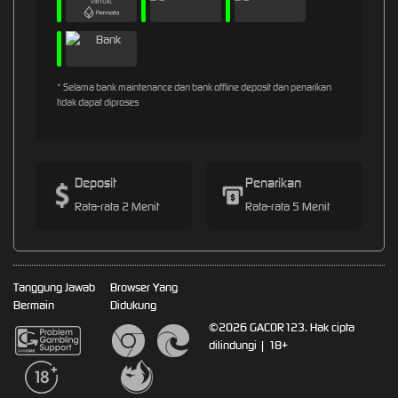
* Selama bank maintenance dan bank offline deposit dan penarikan
tidak dapat diproses
Deposit
Penarikan
Rata-rata 2 Menit
Rata-rata 5 Menit
Tanggung Jawab
Browser Yang
Bermain
Didukung
©2026 GACOR123. Hak cipta
dilindungi | 18+