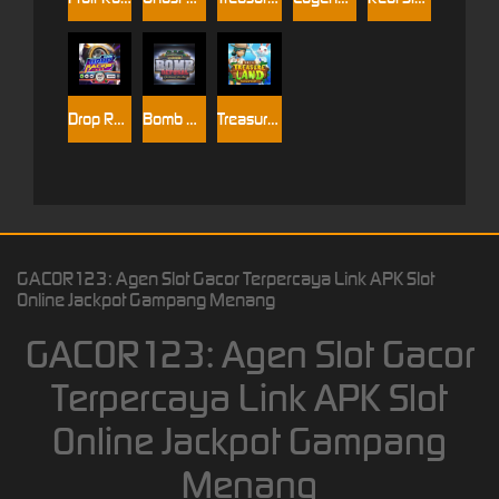
Drop Racing
Bomb Defusal
Treasure Land
GACOR123: Agen Slot Gacor Terpercaya Link APK Slot
Online Jackpot Gampang Menang
GACOR123: Agen Slot Gacor
Terpercaya Link APK Slot
Online Jackpot Gampang
Menang