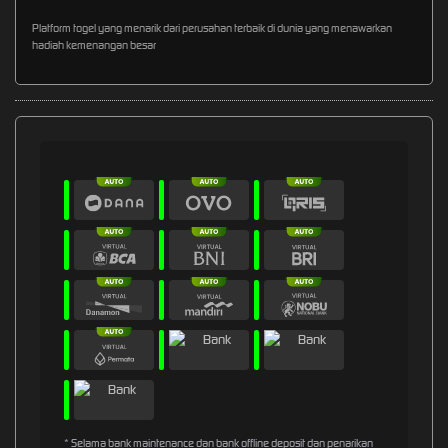
Platform togel yang menarik dari perusahan terbaik di dunia yang menawarkan
hadiah kemenangan besar
* Selama bank maintenance dan bank offline deposit dan penarikan