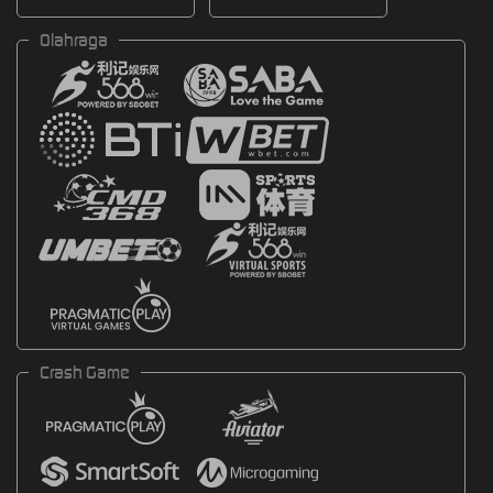
Olahraga
Crash Game