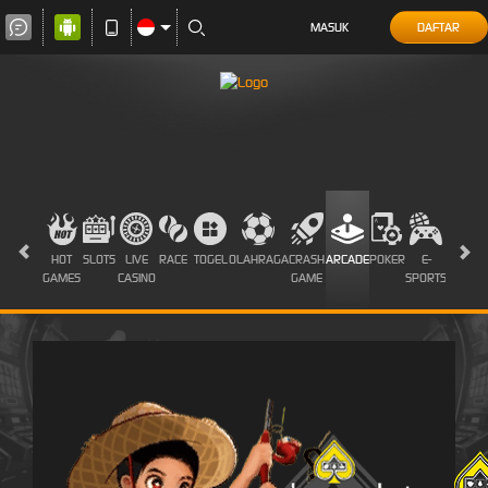
MASUK
DAFTAR
HOT
SLOTS
LIVE
RACE
TOGEL
OLAHRAGA
CRASH
ARCADE
POKER
E-
SABUN
GAMES
CASINO
GAME
SPORTS
AYAM