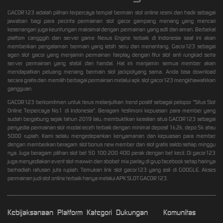
GACOR123 adalah pilihan terpercaya tempat bermain slot online resmi dan hadir sebagai
jawaban bagi para pecinta permainan slot gacor gampang menang yang mencari
kesenangan juga keuntungan maksimal dengan permainan yang adil dan aman. Berbekal
platfom cangggih dan server game Nexus Engine terbaik di Indonesia saat ini akan
memberikan pengalaman bermain yang lebih seru dan menantang. Gacor123 sebagai
agen slot gacor yang menjamin permainan fairplay dengan fitur slot anti rungkad serta
server permainan yang stabil dan handal. Hal ini menjamin semua member akan
mendapatkan peluang menang bermain slot jackpotyang sama. Anda bisa download
secara gratis dan memilih berbagai permainan melalui apk slot gacor123 mengkhawatirkan
gangguan.
GACOR123 berkomitmen untuk terus melanjutkan trend positif sebagai pelopor "Situs Slot
Online Terpercaya No.1 di Indonesia". Beragam testimoni kepuasan para member yang
sudah bergabung sejak tahun 2019 lalu, membuktikan keaslian situs GACOR123 sebagai
penyedia permainan slot modal receh terbaik dengan minimal deposit 1k,2k, depo 5k atau
5000 rupiah. Kami selalu mengedepankan kenyamanan dan kepuasan para member
dengan memberikan beragam slot bonus new member dan slot gratis saldo setiap minggu
nya. Juga beragam pilihan slot bet 50 100 200 400 perak dengan bet kecil. Di gacor123
juga menyediakan event slot maxwin dan sbobet mix parlay di grup facebook setap harinya
berhadiah ratusan juta rupiah. Temukan link slot gacor123 yang asli di GOOGLE. Akses
permainan judi slot online terbaik hanya melalui APK SLOT GACOR123.
Kebijaksanaan
Platform
Kategori
Dukungan
Komunitas