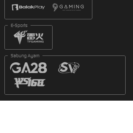
E-Sports
Sabung Ayam