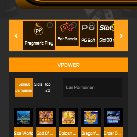
i
i
i
i
i
Facha
Fat Panda
Slot88 x PP
PG Soft
Pragmatic Play
VPOWER
Semua
Slots
Top
permainan
20
Sea World
God Of Wealth
Golden Rooster
Dragon's Riches
Great Blue