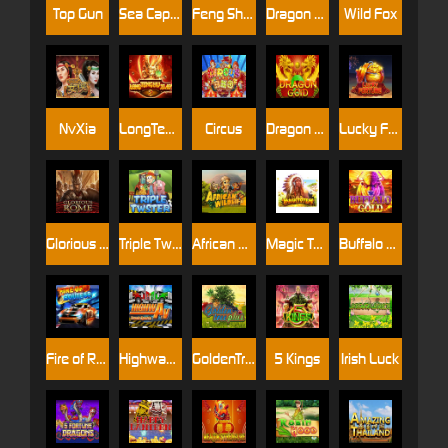
Top Gun
Sea Captain
Feng Shen
Dragon City
Wild Fox
NvXia
LongTengHuXiao2
Circus
Dragon Gold
Lucky Fortune
Glorious Rome
Triple Twister
African Wildlife
Magic Totem
Buffalo Gold
Fire of Route 66
Highway King
GoldenTree
5 Kings
Irish Luck