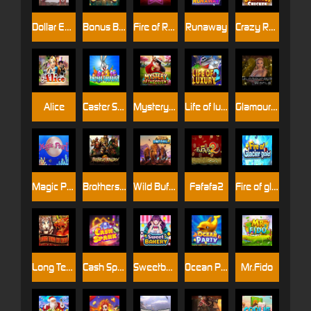
Dollar Eagle
Bonus Bears
Fire of Rue Royale
Runaway
Crazy Restaurant
Alice
Caster Surprise
Mystery Of The Orient
Life of luxury II
Glamourous World
Magic Pearl
Brothers Kingdom
Wild Buffalo
Fafafa2
Fire of glacier gold
Long Teng Hu Xiao
Cash Spark
Sweetbakery
Ocean Party
Mr.Fido