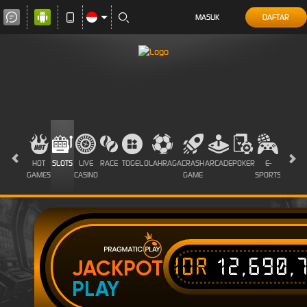
MASUK
DAFTAR
HOT
SLOTS
LIVE
RACE
TOGEL
OLAHRAGA
CRASH
ARCADE
POKER
E-
SABUN
GAMES
CASINO
GAME
SPORTS
AYAM
IDR
12,690,
JACKPOT
PLAY