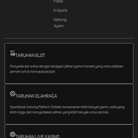
Poker
E-Sports
Sabung
Ayam
TARUHAN SLOT
Penyedia slot online dengan beragam pilihan game menarik yang memudahkan
pemain untuk mencapai jackpot
TARUHAN OLAHRAGA
Sportsbook Gaming Platform Terbaik menawarkan lebih banyak game, odds yang
lebih tinggi, dan menyediakan pilihan yang lebih banyak untuk pemain.
TARUHAN LIVE KASINO