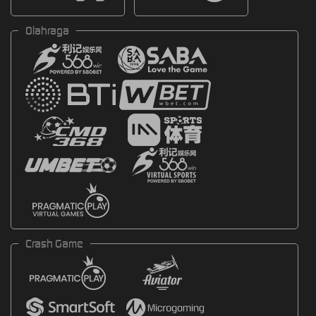
Olahraga
Crash Game