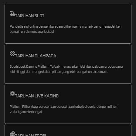
TARUHAN SLOT
Penyedia slot online dengan beragam pilihan game menarik yang memudahkan
pemain untuk mencapai jackpot
TARUHAN OLAHRAGA
Sportsbook Gaming Platform Terbaik menawarkan lebih banyak game, odds yang
lebih tinggi, dan menyediakan pilihan yang lebih banyak untuk pemain.
TARUHAN LIVE KASINO
Platform Pilihan bagi perusahaan-perusahaan terbaik di dunia, dengan pilihan
variasi game terbanyak
TARUHAN TOGEL