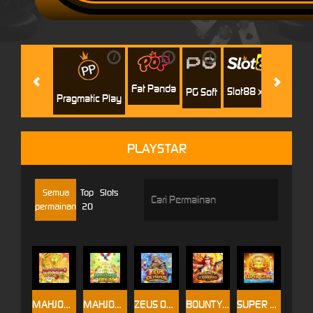
i
i
i
i
i
Facha
Fat Panda
Slot88 x PP
PG Soft
Pragmatic Play
PLAYSTAR
Semua
Top
Slots
permainan
20
MAHJONG WAYS 3+
MAHJONG：ORIGIN
ZEUS OF OLYMPUS
BOUNTY EXPRESS
SUPER GEMS