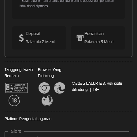
* Selama bank maintenance dan bank offline deposit dan penarikan
tidak dapat diproses
Deposit
Penarikan
Rata-rata 2 Menit
Rata-rata 5 Menit
Tanggung Jawab
Browser Yang
Bermain
Didukung
©2026 GACOR123. Hak cipta
dilindungi | 18+
Platform Penyedia Layanan
Slots