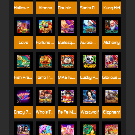
Halloween
Athena
Double Happiness
Santa Claus
Kung Hei
Love
Fortune God
Burlesque 2
Aurora Wolf
Alchemy
Fish Prawn Crab
Tomb Treasure
MASTER HAHA
Lucky Panda
Glorious Kingdom
Crazy 777
Who's The Boss
Fa Fa Monkey
Werewolf
Elephant