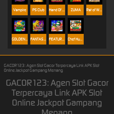
Vampire
PS Club
Hand Of God
ZUMA
Rat of Wealth
GOLDEN JADE
FANTASY - SOUTHEAST ASIA
FEATURE BUY・CHRISTMAS EXPRESS
Chef Husky
GACOR123: Agen Slot Gacor Terpercaya Link APK Slot
Online Jackpot Gampang Menang
GACOR123: Agen Slot Gacor
Terpercaya Link APK Slot
Online Jackpot Gampang
Menang