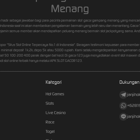
Menang
dan hadir sebagai jawaban bagi para pecinta permainan slot gacor gampang menang yang menca
 Indonesia saat ini akan memberikan pengalaman bermain yang lebih seru dan menantang. Gacor1
ni menjamin semua member akan mendapatkan peluang menang bermain slot jackpotyang sama. Anda
por "Situs Slot Online Terpercaya No.1 di Indonesia". Beragam testimoni kepuasan para membe
n minimal deposit 1k,2k, depo 5k atau 5000 rupiah. Kami selalu mengedepankan kenyamana
t bet 50 100 200 400 perak dengan bet kecil. Di gacor123 juga menyediakan event slot maxwin da
udi slot online terbaik hanya melalui APK SLOT GACOR123.
Kategori
Dukungan
Hot Games
janjihok
Slots
+6281
Live Casino
janjihok
Race
Togel