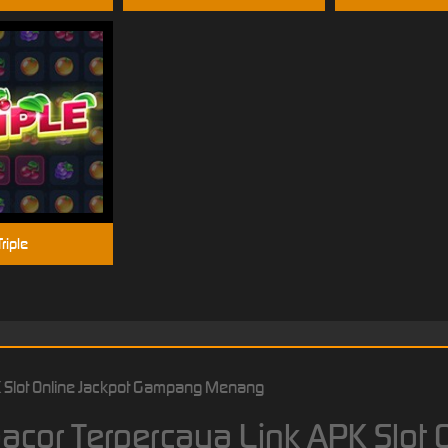
Triple
 Slot Online Jackpot Gampang Menang
acor Terpercaya Link APK Slot 