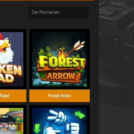
 Road
Forest Arrow