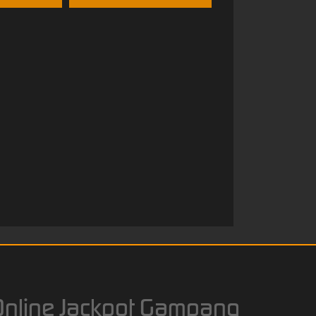
Online Jackpot Gampang