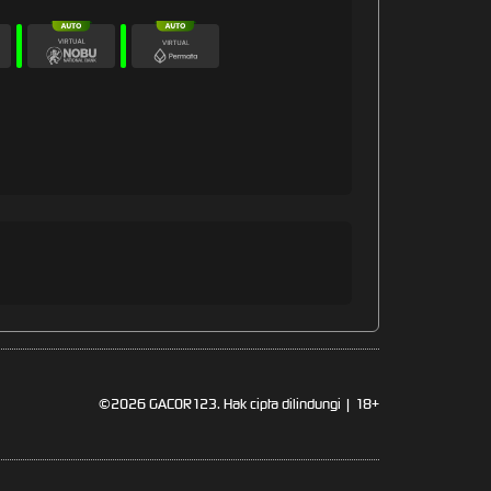
©2026 GACOR123. Hak cipta dilindungi | 18+