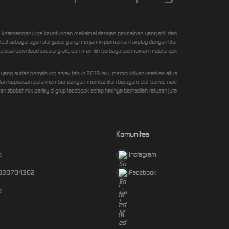
ri kesenangan juga keuntungan maksimal dengan permainan yang adil dan
23 sebagai agen slot gacor yang menjamin permainan fairplay dengan fitur
 bisa download secara gratis dan memilih berbagai permainan melalui apk
r yang sudah bergabung sejak tahun 2019 lalu, membuktikan keaslian situs
n dan kepuasan para member dengan memberikan beragam slot bonus new
n sbobet mix parlay di grup facebook setap harinya berhadiah ratusan juta
Komunitas
i
Instagram
939704362
Facebook
i