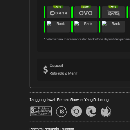
* Selama bank maintenance dan bank offline deposit dan penarik
Deposit
Rata-rata 2 Menit
Tanggung Jawab Bermain
Browser Yang Didukung
Platform Penyedia Layanan