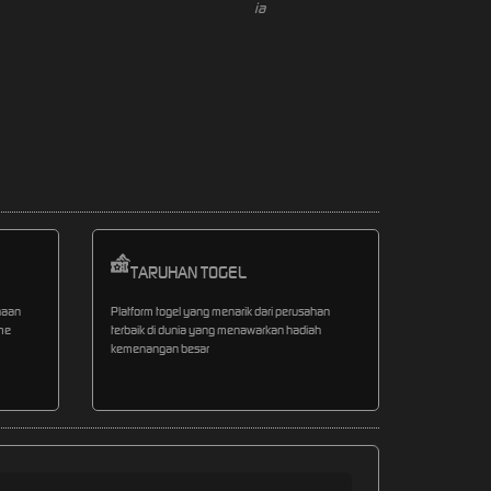
TARUHAN TOGEL
haan
Platform togel yang menarik dari perusahan
ame
terbaik di dunia yang menawarkan hadiah
kemenangan besar