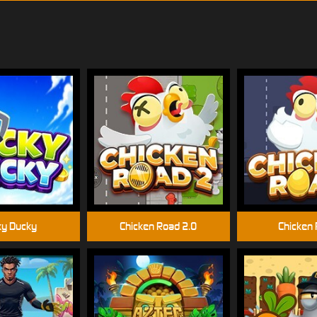
ky Ducky
Chicken Road 2.0
Chicken