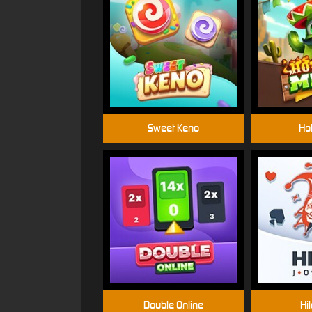
Sweet Keno
Ho
Double Online
Hi