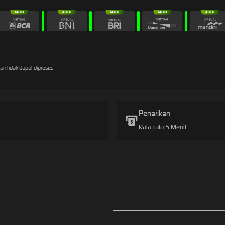
an tidak dapat diproses
Penarikan
Rata-rata 5 Menit