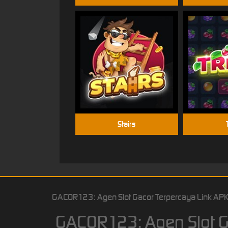
Stairs
GACOR123: Agen Slot Gacor Terpercaya Link APK
GACOR123: Agen Slot G