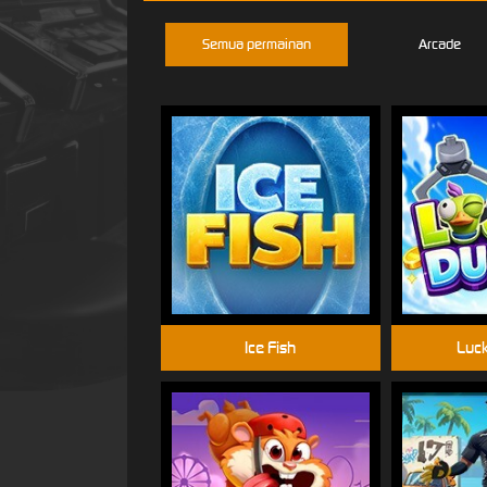
Semua permainan
Arcade
Ice Fish
Luc