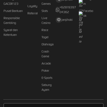
GACOR123
Games
m
Loyalty
+62819397
Pusat Bantuan
Slots
Facebo
04362
Referral
ok
Responsible
Live
janjihoki
Gambling
Casino
Syarat dan
Race
Ketentuan
Togel
Olahraga
Crash
Game
Arcade
Poker
E-Sports
Sabung
Ayam