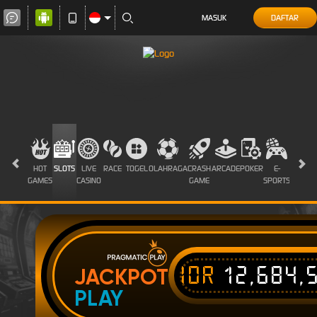
MASUK
DAFTAR
HOT
SLOTS
LIVE
RACE
TOGEL
OLAHRAGA
CRASH
ARCADE
POKER
E-
SABUN
GAMES
CASINO
GAME
SPORTS
AYAM
IDR
12,684,
JACKPOT
PLAY