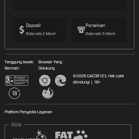
Deposit
Penarikan
Rata-rata 2 Menit
Rata-rata 5 Menit
Tanggung Jawab
Browser Yang
Bermain
Didukung
©2026 GACOR123. Hak cipta
dilindungi | 18+
Platform Penyedia Layanan
Slots