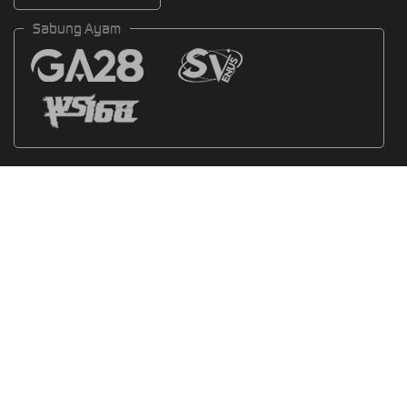
Sabung Ayam