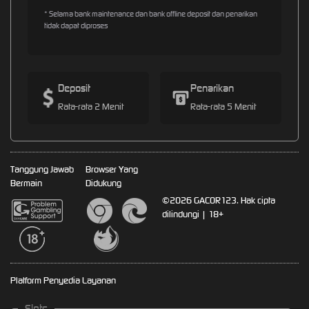
* Selama bank maintenance dan bank offline deposit dan penarikan
tidak dapat diproses
Deposit
Penarikan
Rata-rata 2 Menit
Rata-rata 5 Menit
Tanggung Jawab
Browser Yang
Bermain
Didukung
©2026 GACOR123. Hak cipta
dilindungi | 18+
Platform Penyedia Layanan
Slots