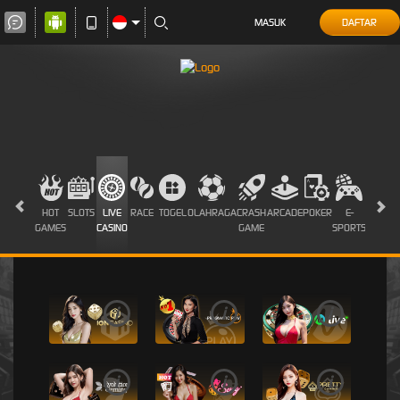
MASUK
DAFTAR
HOT
SLOTS
LIVE
RACE
TOGEL
OLAHRAGA
CRASH
ARCADE
POKER
E-
SABUN
GAMES
CASINO
GAME
SPORTS
AYAM
i
i
i
i
i
i