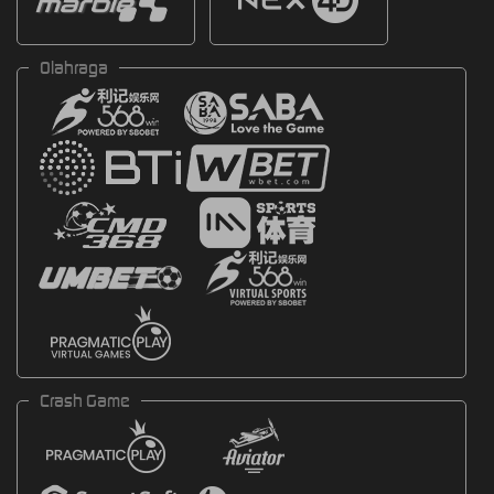
Olahraga
Crash Game