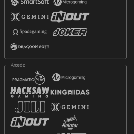
Arcade