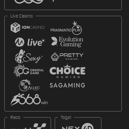
Live Casino
Race
Togel