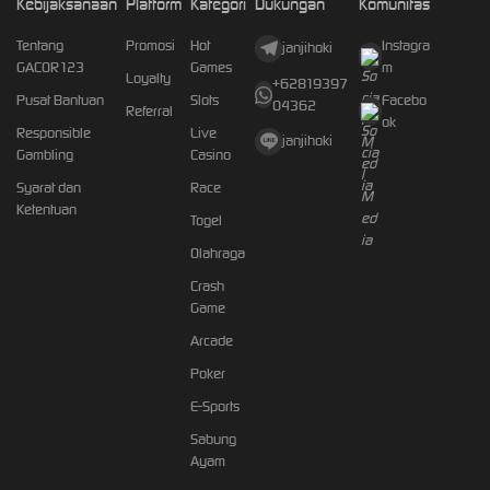
Kebijaksanaan
Platform
Kategori
Dukungan
Komunitas
Tentang
Promosi
Hot
Instagra
janjihoki
GACOR123
Games
m
Loyalty
+62819397
Pusat Bantuan
Slots
Facebo
04362
Referral
ok
Responsible
Live
janjihoki
Gambling
Casino
Syarat dan
Race
Ketentuan
Togel
Olahraga
Crash
Game
Arcade
Poker
E-Sports
Sabung
Ayam