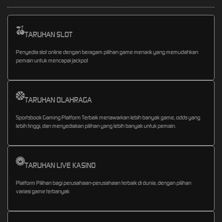
TARUHAN SLOT
Penyedia slot online dengan beragam pilihan game menarik yang memudahkan
pemain untuk mencapai jackpot
TARUHAN OLAHRAGA
Sportsbook Gaming Platform Terbaik menawarkan lebih banyak game, odds yang
lebih tinggi, dan menyediakan pilihan yang lebih banyak untuk pemain.
TARUHAN LIVE KASINO
Platform Pilihan bagi perusahaan-perusahaan terbaik di dunia, dengan pilihan
variasi game terbanyak