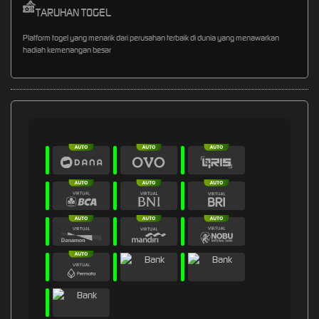
TARUHAN TOGEL
Platform togel yang menarik dari perusahan terbaik di dunia yang menawarkan
hadiah kemenangan besar