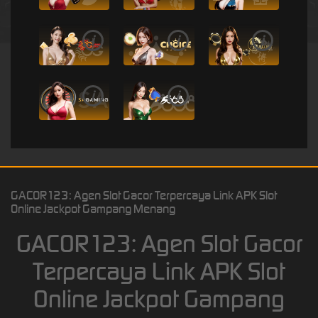
i
i
i
i
i
GACOR123: Agen Slot Gacor Terpercaya Link APK Slot
Online Jackpot Gampang Menang
GACOR123: Agen Slot Gacor
Terpercaya Link APK Slot
Online Jackpot Gampang