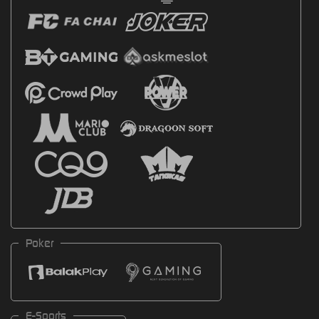
Poker
E-Sports