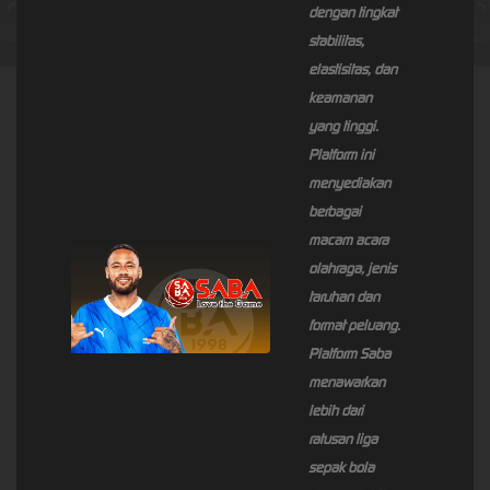
dengan tingkat
stabilitas,
elastisitas, dan
keamanan
yang tinggi.
Platform ini
menyediakan
berbagai
macam acara
olahraga, jenis
taruhan dan
format peluang.
Platform Saba
menawarkan
lebih dari
ratusan liga
sepak bola