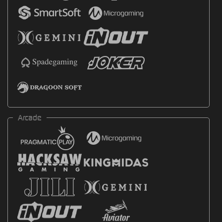
Arcade