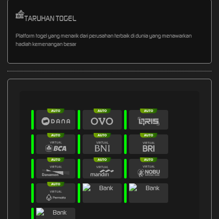
TARUHAN TOGEL
Platform togel yang menarik dari perusahan terbaik di dunia yang menawarkan
hadiah kemenangan besar