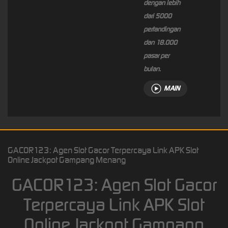
dengan lebih
dari 5000
pertandingan
dan 18.000
pasar per
bulan.
MAIN
GACOR123: Agen Slot Gacor Terpercaya Link APK Slot
Online Jackpot Gampang Menang
GACOR123: Agen Slot Gacor
Terpercaya Link APK Slot
Online Jackpot Gampang