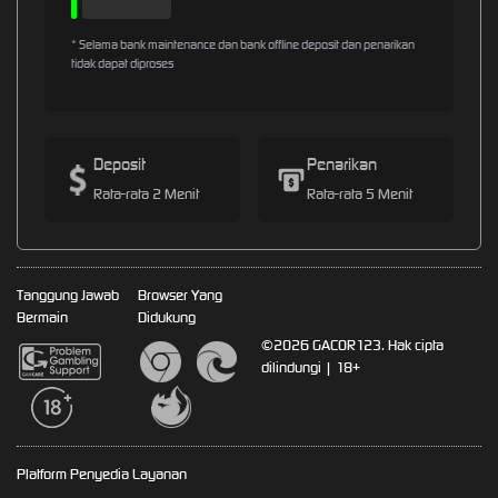
* Selama bank maintenance dan bank offline deposit dan penarikan
tidak dapat diproses
Deposit
Penarikan
Rata-rata 2 Menit
Rata-rata 5 Menit
Tanggung Jawab
Browser Yang
Bermain
Didukung
©2026 GACOR123. Hak cipta
dilindungi | 18+
Platform Penyedia Layanan